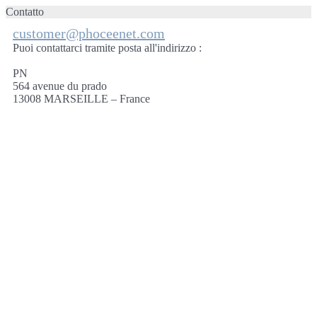
Contatto
customer@phoceenet.com
Puoi contattarci tramite posta all'indirizzo :
PN
564 avenue du prado
13008 MARSEILLE – France